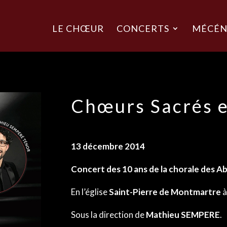
LE CHŒUR
CONCERTS
MÉCÉN
Chœurs Sacrés e
13 décembre 2014
Concert des 10 ans de la chorale des A
En l’église
Saint-Pierre de Montmartre
à
Sous la direction de
Mathieu SEMPERE
.