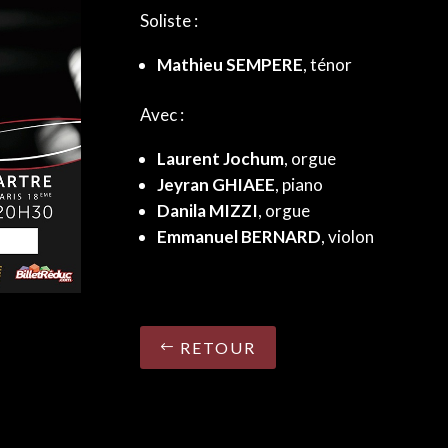
Soliste :
Mathieu SEMPERE
, ténor
Avec :
Laurent Jochum
, orgue
Jeyran GHIAEE
, piano
Danila MIZZI
, orgue
Emmanuel BERNARD
, violon
RETOUR