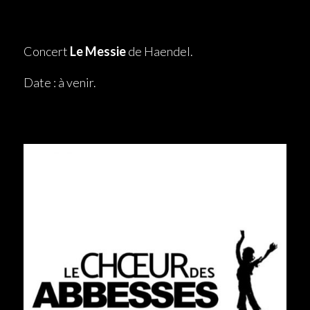
Concert
Le Messie
de Haendel.
Date : à venir.