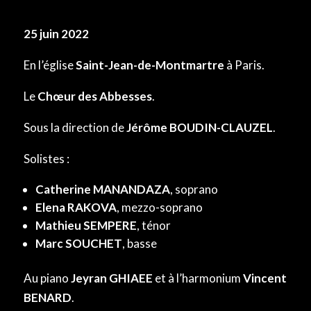
25 juin 2022
En l’église
Saint-Jean-de-Montmartre
à Paris.
Le
Chœur des Abbesses
.
Sous la direction de
Jérôme BOUDIN-CLAUZEL
.
Solistes :
Catherine MANANDAZA
, soprano
Elena RAKOVA
, mezzo-soprano
Mathieu SEMPERE
, ténor
Marc SOUCHET
, basse
Au piano
Jeyran GHIAEE
et à l’harmonium
Vincent
BENARD
.