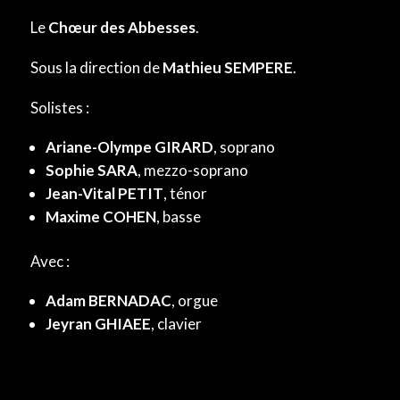
Le
Chœur des Abbesses
.
Sous la direction de
Mathieu SEMPERE
.
Solistes :
Ariane-Olympe GIRARD
, soprano
Sophie SARA
, mezzo-soprano
Jean-Vital PETIT
, ténor
Maxime COHEN
, basse
Avec :
Adam BERNADAC
, orgue
Jeyran GHIAEE
, clavier