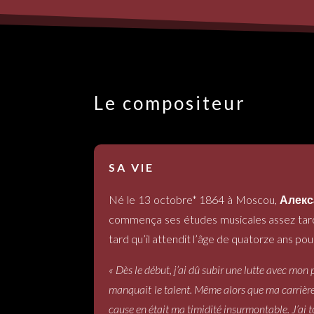
Le compositeur
SA VIE
Né le 13 octobre* 1864 à Moscou,
Алекс
commença ses études musicales assez tard ca
tard qu’il attendit l’âge de quatorze ans pour
« Dès le début, j’ai dû subir une lutte avec mon
manquait le talent. Même alors que ma carrière
cause en était ma timidité insurmontable. J’ai to