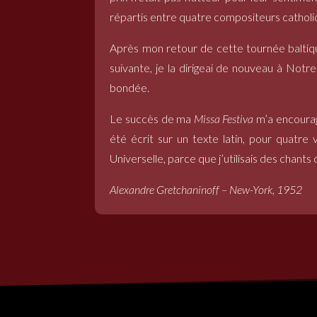
répartis entre quatre compositeurs catholi
Après mon retour de cette tournée baltiqu
suivante, je la dirigeai de nouveau à Notr
bondée.
Le succès de ma
Missa Festiva
m’a encourag
été écrit sur un texte latin, pour quatre
Universelle, parce que j’utilisais des chant
Alexandre Gretchaninoff – New-York, 1952