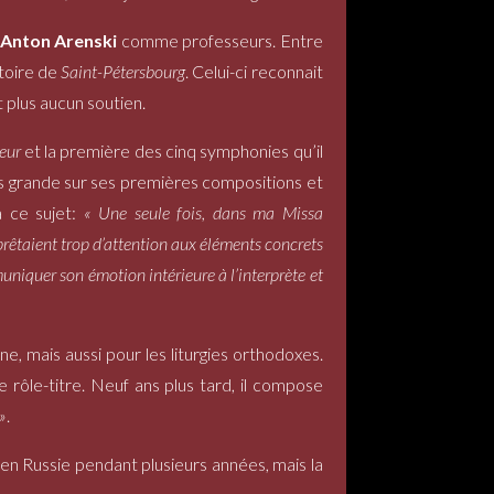
Anton Arenski
comme professeurs. Entre
toire de
Saint-Pétersbourg
. Celui-ci reconnait
t plus aucun soutien.
eur
et la première des cinq symphonies qu’il
s grande sur ses premières compositions et
à ce sujet:
« Une seule fois, dans ma Missa
êtaient trop d’attention aux éléments concrets
uniquer son émotion intérieure à l’interprète et
e, mais aussi pour les liturgies orthodoxes.
e rôle-titre. Neuf ans plus tard, il compose
 »
.
 en Russie pendant plusieurs années, mais la