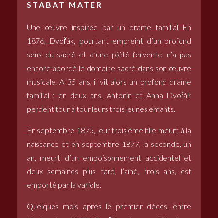
STABAT MATER
Une œuvre inspirée par un drame familial En
1876, Dvořák, pourtant empreint d’un profond
sens du sacré et d’une piété fervente, n’a pas
encore abordé le domaine sacré dans son œuvre
musicale. A 35 ans, il vit alors un profond drame
familial : en deux ans, Antonín et Anna Dvořák
perdent tour à tour leurs trois jeunes enfants.
En septembre 1875, leur troisième fille meurt à la
naissance et en septembre 1877, la seconde, un
an, meurt d’un empoisonnement accidentel et
deux semaines plus tard, l’aîné, trois ans, est
emporté par la variole.
Quelques mois après le premier décès, entre