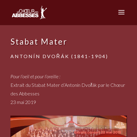
Stabat Mater
ANTONÍN DVOŘÁK (1841-1904)
Pour l’oeil et pour l’oreille :
Extrait du Stabat Mater d’
Antonín Dvořák par le Chœur
des Abbesses
23 mai 2019