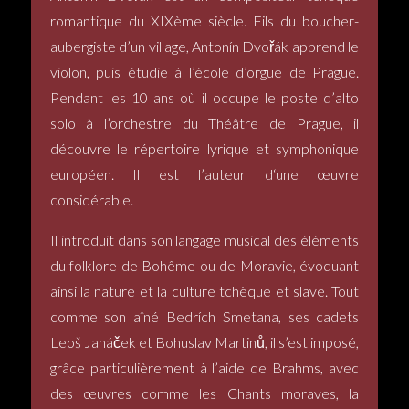
romantique du XIXème siècle. Fils du boucher-
aubergiste d’un village, Antonín Dvořák apprend le
violon, puis étudie à l’école d’orgue de Prague.
Pendant les 10 ans où il occupe le poste d’alto
solo à l’orchestre du Théâtre de Prague, il
découvre le répertoire lyrique et symphonique
européen. Il est l’auteur d‘une œuvre
considérable.
Il introduit dans son langage musical des éléments
du folklore de Bohême ou de Moravie, évoquant
ainsi la nature et la culture tchèque et slave. Tout
comme son aîné Bedrích Smetana, ses cadets
Leoš Janáček et Bohuslav Martinů, il s’est imposé,
grâce particulièrement à l’aide de Brahms, avec
des œuvres comme les Chants moraves, la