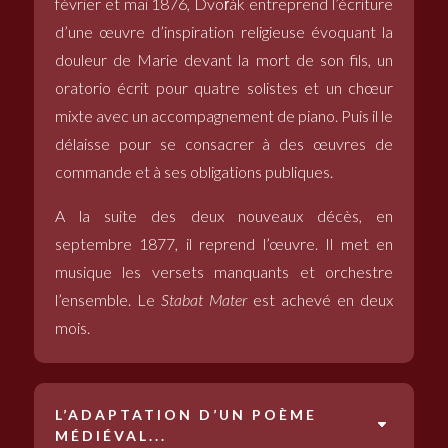
février et mai 1876, Dvořák entreprend l’écriture
d’une œuvre d’inspiration religieuse évoquant la
douleur de Marie devant la mort de son fils, un
oratorio écrit pour quatre solistes et un chœur
mixte avec un accompagnement de piano. Puis il le
délaisse pour se consacrer à des œuvres de
commande et à ses obligations publiques.
A la suite des deux nouveaux décès, en
septembre 1877, il reprend l’œuvre. Il met en
musique les versets manquants et orchestre
l’ensemble. Le
Stabat Mater
est achevé en deux
mois.
L’ADAPTATION D’UN POÈME
MÉDIÉVAL...