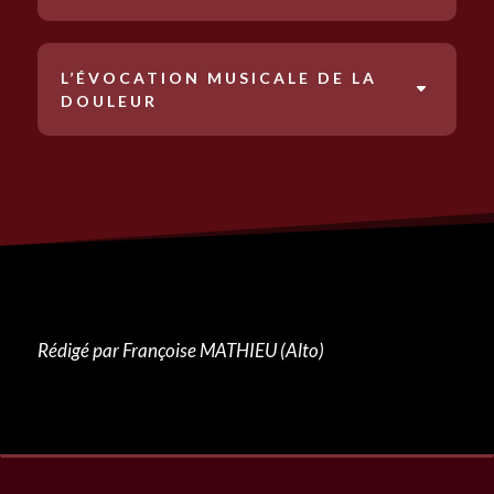
L’ÉVOCATION MUSICALE DE LA
DOULEUR
Rédigé par Françoise MATHIEU (Alto)