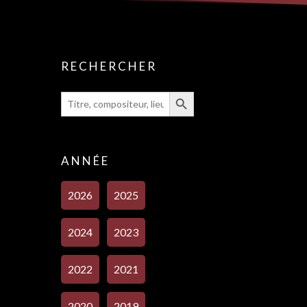
RECHERCHER
Search Button
Search
for:
ANNÉE
2026
2025
2024
2023
2022
2021
2020
2019