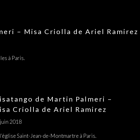
eri – Misa Criolla de Ariel Ramirez
les à Paris.
isatango de Martin Palmeri –
isa Criolla de Ariel Ramirez
juin 2018
l’église Saint-Jean-de-Montmartre à Paris.