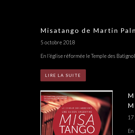
Misatango de Martin Palm
5 octobre 2018
En l’église réformée le Temple des Batignol
LIRE LA SUITE
M
M
17 
En 