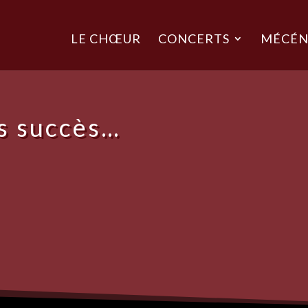
LE CHŒUR
CONCERTS
MÉCÉN
es succès…