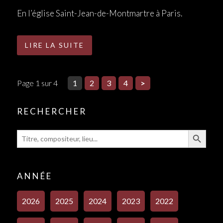
En l’église Saint-Jean-de-Montmartre à Paris.
LIRE LA SUITE
Page 1 sur 4
1
2
3
4
>
RECHERCHER
Search Button
Search
for:
ANNÉE
2026
2025
2024
2023
2022